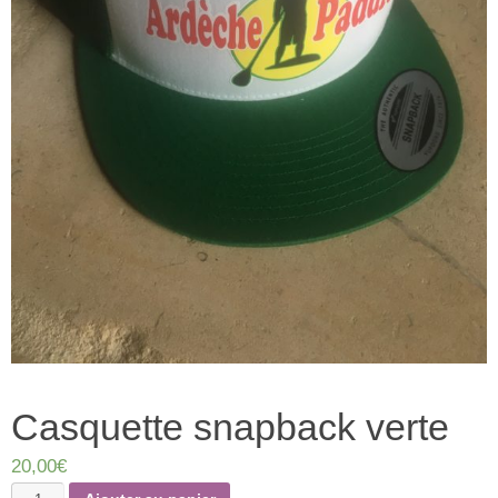
Casquette snapback verte
20,00
€