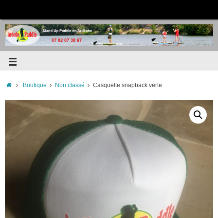
Boutique
Non classé
Casquette snapback verte