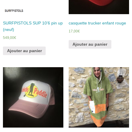
SURFPISTOLS SUP 10’6 pin up
casquette trucker enfant rouge
(neuf)
17,00
€
549,00
€
Ajouter au panier
Ajouter au panier